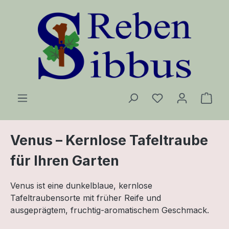
Zum Hauptinhalt springen
Ware
Venus – Kernlose Tafeltraube
für Ihren Garten
Venus ist eine dunkelblaue, kernlose
Tafeltraubensorte mit früher Reife und
ausgeprägtem, fruchtig-aromatischem Geschmack.