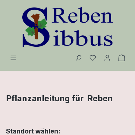
Zum Hauptinhalt springen
Ware
Pflanzanleitung für Reben
Standort wählen: