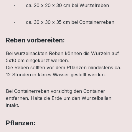
ca. 20 x 20 x 30 cm bei Wurzelreben
·
ca. 30 x 30 x 35 cm bei Containerreben
·
Reben vorbereiten:
Bei wurzelnackten Reben können die Wurzeln auf
5x10 cm eingekürzt werden.
Die Reben sollten vor dem Pflanzen mindestens ca.
12 Stunden in klares Wasser gestellt werden.
Bei Containerreben vorsichtig den Container
entfernen. Halte die Erde um den Wurzelballen
intakt.
Pflanzen: