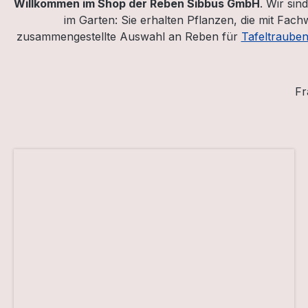
Willkommen im Shop der Reben Sibbus GmbH
. Wir sin
im Garten: Sie erhalten Pflanzen, die mit Fa
zusammengestellte Auswahl an Reben für
Tafeltraube
Fr