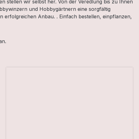
en stellen wir selbst her. Von der Veredlung bis zu Ihnen
obbywinzern und Hobbygärtnern eine sorgfältig
 erfolgreichen Anbau. . Einfach bestellen, einpflanzen,
an.