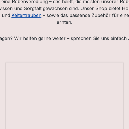
d eine Rebenveredlung – das heißt, die meisten unserer Reb
chwissen und Sorgfalt gewachsen sind. Unser Shop bietet H
n
und
Keltertrauben
– sowie das passende Zubehör für einen
ernten.
agen? Wir helfen gerne weiter – sprechen Sie uns einfach 