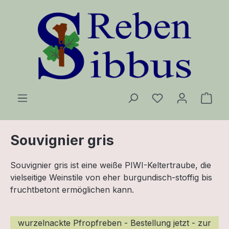
Zum Hauptinhalt springen
Ware
Souvignier gris
Souvignier gris ist eine weiße PIWI-Keltertraube, die
vielseitige Weinstile von eher burgundisch-stoffig bis
fruchtbetont ermöglichen kann.
Bildergalerie überspringen
wurzelnackte Pfropfreben - Bestellung jetzt - zur