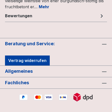
vielseitige Weinstile von eher burgundisch-stoffig bis
fruchtbetont er…
Mehr
Bewertungen
Beratung und Service:
Vertrag widerrufen
Allgemeines
Fachliches