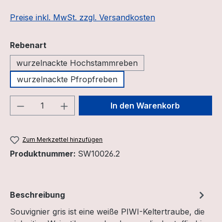
Preise inkl. MwSt. zzgl. Versandkosten
auswählen
Rebenart
wurzelnackte Hochstammreben
wurzelnackte Pfropfreben
Produkt Anzahl: Gib den gewünschten We
In den Warenkorb
Zum Merkzettel hinzufügen
Produktnummer:
SW10026.2
Beschreibung
Souvignier gris ist eine weiße PIWI-Keltertraube, die