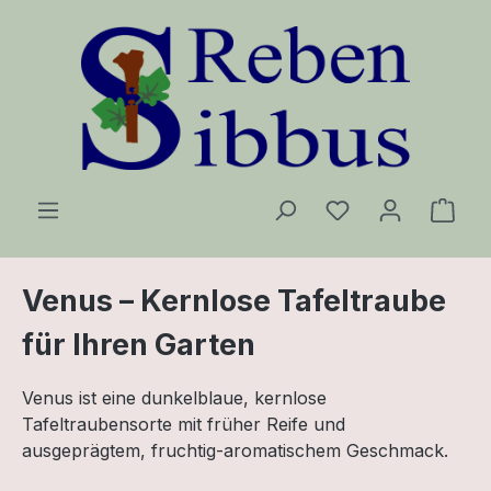
Zum Hauptinhalt springen
Ware
Venus – Kernlose Tafeltraube
für Ihren Garten
Venus ist eine dunkelblaue, kernlose
Tafeltraubensorte mit früher Reife und
ausgeprägtem, fruchtig-aromatischem Geschmack.