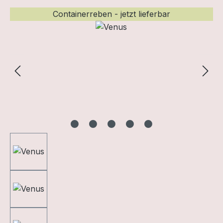
Bildergalerie überspringen
Containerreben - jetzt lieferbar