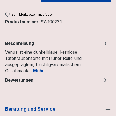
Zum Merkzettel hinzufügen
Produktnummer:
SW10023.1
Beschreibung
Venus ist eine dunkelblaue, kernlose
Tafeltraubensorte mit früher Reife und
ausgeprägtem, fruchtig-aromatischem
Geschmack…
Mehr
Bewertungen
Beratung und Service: