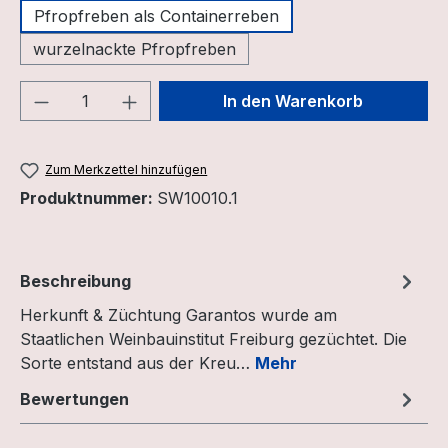
Pfropfreben als Containerreben
wurzelnackte Pfropfreben
Produkt Anzahl: Gib den gewünschten We
In den Warenkorb
Zum Merkzettel hinzufügen
Produktnummer:
SW10010.1
Beschreibung
Herkunft & Züchtung Garantos wurde am
Staatlichen Weinbauinstitut Freiburg gezüchtet. Die
Sorte entstand aus der Kreu…
Mehr
Bewertungen