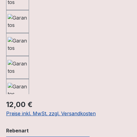
Regulärer Preis:
12,00 €
Preise inkl. MwSt. zzgl. Versandkosten
auswählen
Rebenart