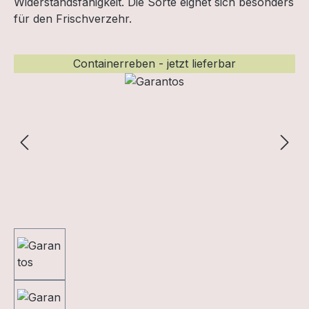
Widerstandsfähigkeit. Die Sorte eignet sich besonders
für den Frischverzehr.
Bildergalerie überspringen
Containerreben - jetzt lieferbar