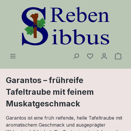
Zum Hauptinhalt springen
Ware
Garantos – frühreife
Tafeltraube mit feinem
Muskatgeschmack
Garantos ist eine früh reifende, helle Tafeltraube mit
aromatischem Geschmack und ausgeprägter