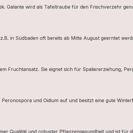
k. Galante wird als Tafeltraube für den Frischverzehr gen
e z.B. in Südbaden oft bereits ab Mitte August geerntet we
tem Fruchtansatz. Sie eignet sich für Spaliererziehung, P
 Peronospora und Oidium auf und besitzt eine gute Winterf
armer Qualität und robuster Pflanzengesundheit und ist für