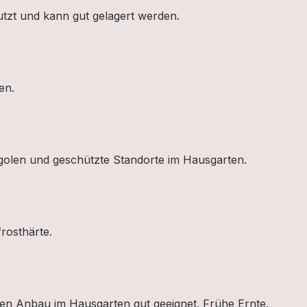
utzt und kann gut gelagert werden.
rden.
ergolen und geschützte Standorte im Hausgarten.
rosthärte.
 den Anbau im Hausgarten gut geeignet. Frühe Ernte.