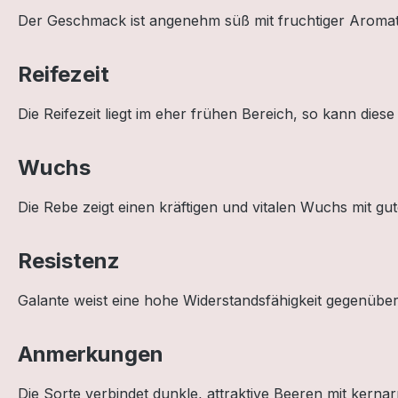
Der Geschmack ist angenehm süß mit fruchtiger Aromati
Reifezeit
Die Reifezeit liegt im eher frühen Bereich, so kann dies
Wuchs
Die Rebe zeigt einen kräftigen und vitalen Wuchs mit gu
Resistenz
Galante weist eine hohe Widerstandsfähigkeit gegenüber
Anmerkungen
Die Sorte verbindet dunkle, attraktive Beeren mit kern