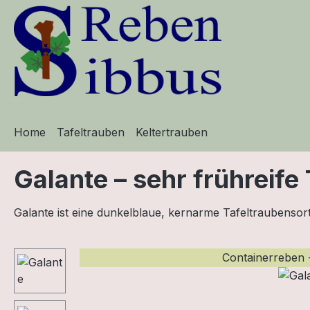
m Hauptinhalt springen
Zur Suche springen
Zur Hauptnavigation springen
Home
Tafeltrauben
Keltertrauben
Galante – sehr frühreife
Galante ist eine dunkelblaue, kernarme Tafeltraubensor
Bildergalerie überspringen
Containerreben - 