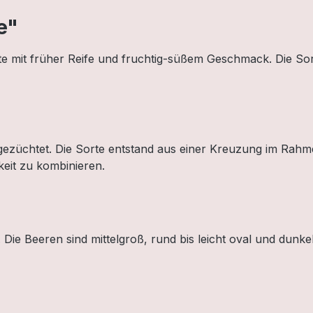
e"
rte mit früher Reife und fruchtig-süßem Geschmack. Die 
 gezüchtet. Die Sorte entstand aus einer Kreuzung im Rah
eit zu kombinieren.
Die Beeren sind mittelgroß, rund bis leicht oval und dunkelb