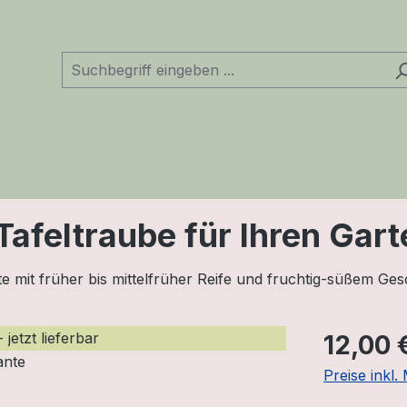
 Tafeltraube für Ihren Gar
te mit früher bis mittelfrüher Reife und fruchtig-süßem Ge
Regulärer Pr
jetzt lieferbar
12,00 
Preise inkl